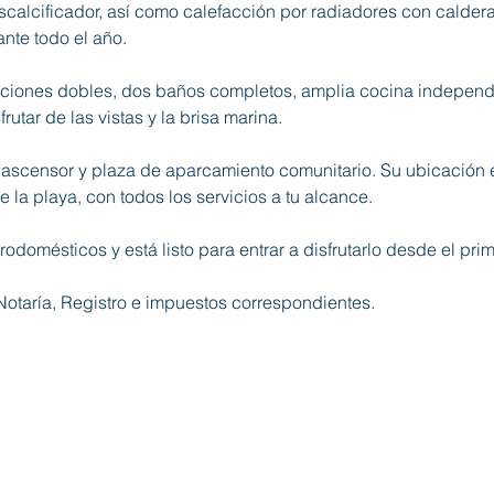
calcificador, así como calefacción por radiadores con calder
ante todo el año.
itaciones dobles, dos baños completos, amplia cocina independi
rutar de las vistas y la brisa marina.
ño, ascensor y plaza de aparcamiento comunitario. Su ubicación 
 la playa, con todos los servicios a tu alcance.
odomésticos y está listo para entrar a disfrutarlo desde el prim
 Notaría, Registro e impuestos correspondientes.