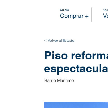
Quiero
Qui
Comprar +
V
< Volver al listado
Piso refor
espectacula
Barrio Marítimo