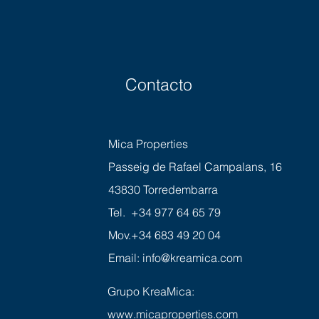
Contacto
Mica Properties
Passeig de Rafael Campalans, 16
43830 Torredembarra
Tel. +34 977 64 65 79
Mov.+34 683 49 20 04
Email:
info@kreamica.com
Grupo KreaMica:
www.micaproperties.com