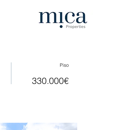
Piso
330.000€