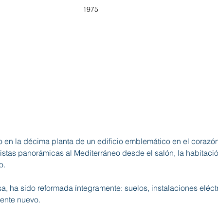
1975
do en la décima planta de un edificio emblemático en el corazón
tas panorámicas al Mediterráneo desde el salón, la habitación 
o.
, ha sido reformada íntegramente: suelos, instalaciones eléctr
mente nuevo.