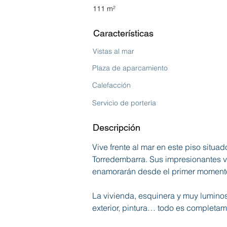
111 m²
Características
Vistas al mar
Plaza de aparcamiento
Calefacción
Servicio de portería
Descripción
Vive frente al mar en este piso situa
Torredembarra. Sus impresionantes vis
enamorarán desde el primer moment
La vivienda, esquinera y muy luminosa
exterior, pintura… todo es completa