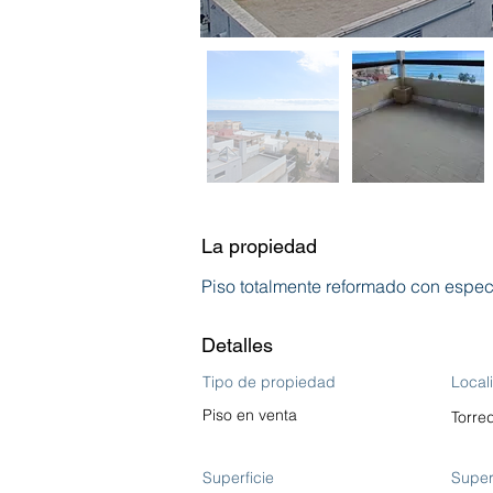
La propiedad
Piso totalmente reformado con espect
Detalles
Tipo de propiedad
Local
Piso en venta
Torre
Superficie
Super