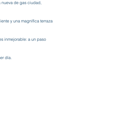
a nueva de gas ciudad, 
ente y una magnífica terraza 
es inmejorable: a un paso 
er día.