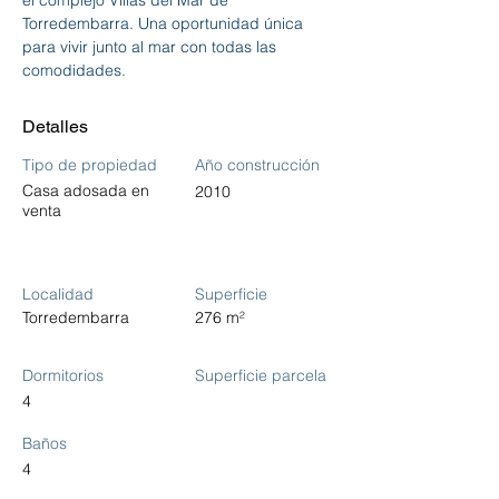
el complejo Villas del Mar de 
Torredembarra. Una oportunidad única 
para vivir junto al mar con todas las 
comodidades.
Detalles
Tipo de propiedad
Año construcción
Casa adosada en
2010
venta
Localidad
Superficie
Torredembarra
276 m²
Dormitorios
Superficie parcela
4
Baños
4